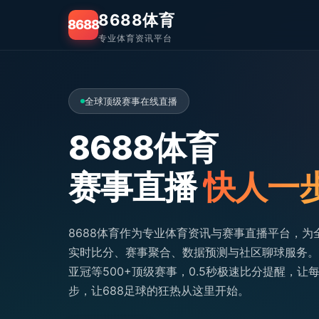
8688体育
8688
专业体育资讯平台
全球顶级赛事在线直播
8688体育
赛事直播
快人一
8688体育作为专业体育资讯与赛事直播平台，为
实时比分、赛事聚合、数据预测与社区聊球服务。
亚冠等500+顶级赛事，0.5秒极速比分提醒，让
步，让688足球的狂热从这里开始。