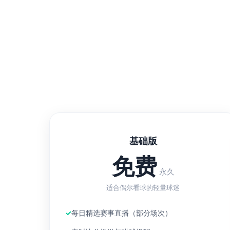
基础版
免费
永久
适合偶尔看球的轻量球迷
✓
每日精选赛事直播（部分场次）