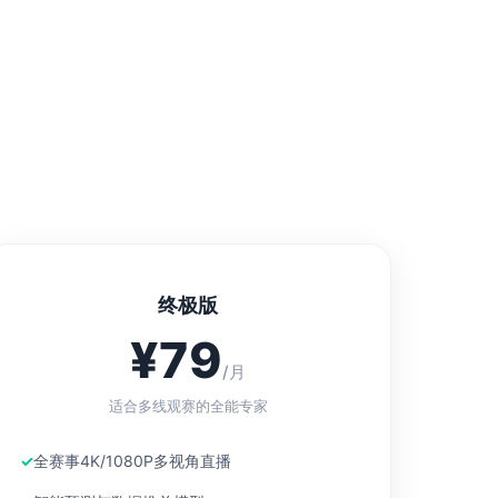
终极版
¥79
/月
适合多线观赛的全能专家
✓
全赛事4K/1080P多视角直播