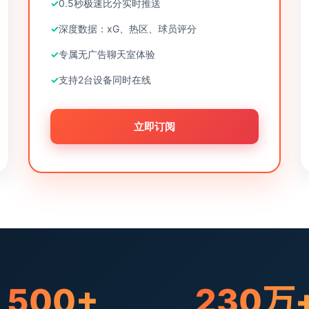
✓
0.5秒极速比分实时推送
✓
深度数据：xG、热区、球员评分
✓
专属无广告聊天室体验
✓
支持2台设备同时在线
立即订阅
500+
230万