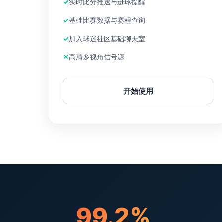
✓
实时比分推送与进球提醒
✓
基础比赛数据与赛程查询
✓
加入球迷社区基础聊天室
✕
高清多视角信号源
开始使用
99.2%