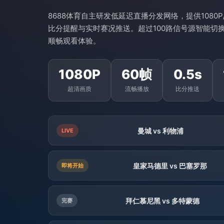
8688体育自主研发低延迟直播分发网络，提供1080P
比分提醒与实时赛况推送。超过100路信号源智能切
顺畅观看体验。
1080P
60帧
0.5s
超清画质
流畅播放
比分推送
曼城 vs 利物浦
LIVE
皇家马德里 vs 巴塞罗那
即将开始
拜仁慕尼黑 vs 多特蒙德
完赛