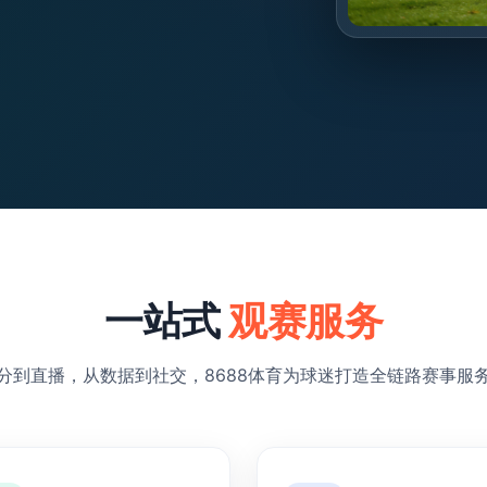
一站式
观赛服务
分到直播，从数据到社交，8688体育为球迷打造全链路赛事服